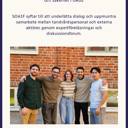
och säkerhet i fokus.
SOAIF syftar till att underlätta dialog och uppmuntra
samarbete mellan tandvårdspersonal och externa
aktörer, genom expertföreläsningar och
diskussionsforum.